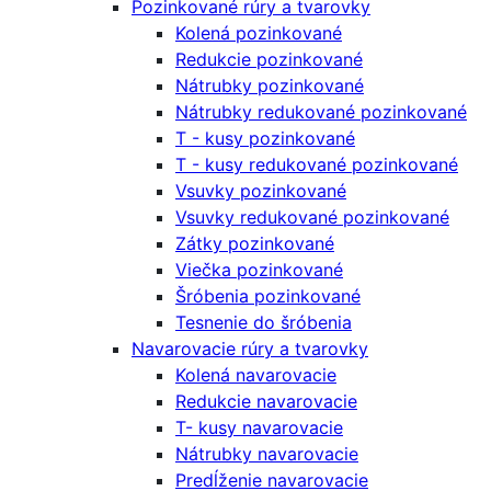
Pozinkované rúry a tvarovky
Kolená pozinkované
Redukcie pozinkované
Nátrubky pozinkované
Nátrubky redukované pozinkované
T - kusy pozinkované
T - kusy redukované pozinkované
Vsuvky pozinkované
Vsuvky redukované pozinkované
Zátky pozinkované
Viečka pozinkované
Šróbenia pozinkované
Tesnenie do šróbenia
Navarovacie rúry a tvarovky
Kolená navarovacie
Redukcie navarovacie
T- kusy navarovacie
Nátrubky navarovacie
Predĺženie navarovacie