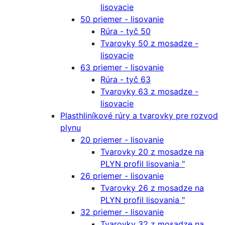
lisovacie
50 priemer - lisovanie
Rúra - tyč 50
Tvarovky 50 z mosadze -
lisovacie
63 priemer - lisovanie
Rúra - tyč 63
Tvarovky 63 z mosadze -
lisovacie
Plasthliníkové rúry a tvarovky pre rozvod
plynu
20 priemer - lisovanie
Tvarovky 20 z mosadze na
PLYN profil lisovania "
26 priemer - lisovanie
Tvarovky 26 z mosadze na
PLYN profil lisovania "
32 priemer - lisovanie
Tvarovky 32 z mosadze na