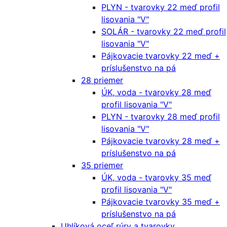
PLYN - tvarovky 22 meď profil
lisovania "V"
SOLÁR - tvarovky 22 meď profil
lisovania "V"
Pájkovacie tvarovky 22 meď +
príslušenstvo na pá
28 priemer
ÚK, voda - tvarovky 28 meď
profil lisovania "V"
PLYN - tvarovky 28 meď profil
lisovania "V"
Pájkovacie tvarovky 28 meď +
príslušenstvo na pá
35 priemer
ÚK, voda - tvarovky 35 meď
profil lisovania "V"
Pájkovacie tvarovky 35 meď +
príslušenstvo na pá
Uhlíková oceľ rúry a tvarovky