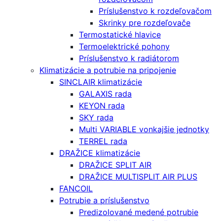
Príslušenstvo k rozdeľovačom
Skrinky pre rozdeľovače
Termostatické hlavice
Termoelektrické pohony
Príslušenstvo k radiátorom
Klimatizácie a potrubie na pripojenie
SINCLAIR klimatizácie
GALAXIS rada
KEYON rada
SKY rada
Multi VARIABLE vonkajšie jednotky
TERREL rada
DRAŽICE klimatizácie
DRAŽICE SPLIT AIR
DRAŽICE MULTISPLIT AIR PLUS
FANCOIL
Potrubie a príslušenstvo
Predizolované medené potrubie