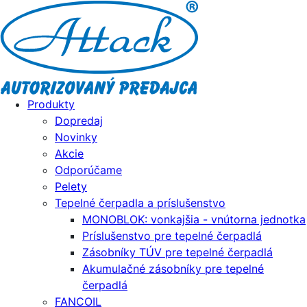
Produkty
Dopredaj
Novinky
Akcie
Odporúčame
Pelety
Tepelné čerpadla a príslušenstvo
MONOBLOK: vonkajšia - vnútorna jednotka
Príslušenstvo pre tepelné čerpadlá
Zásobníky TÚV pre tepelné čerpadlá
Akumulačné zásobníky pre tepelné
čerpadlá
FANCOIL