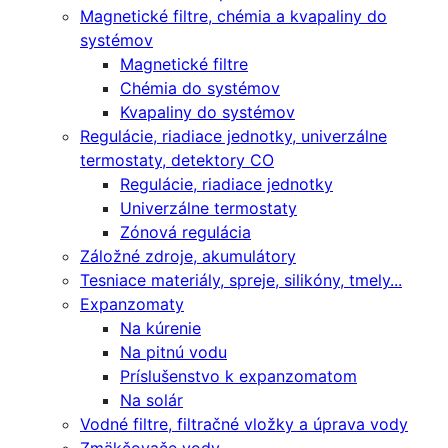
Magnetické filtre, chémia a kvapaliny do
systémov
Magnetické filtre
Chémia do systémov
Kvapaliny do systémov
Regulácie, riadiace jednotky, univerzálne
termostaty, detektory CO
Regulácie, riadiace jednotky
Univerzálne termostaty
Zónová regulácia
Záložné zdroje, akumulátory
Tesniace materiály, spreje, silikóny, tmely...
Expanzomaty
Na kúrenie
Na pitnú vodu
Príslušenstvo k expanzomatom
Na solár
Vodné filtre, filtračné vložky a úprava vody