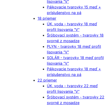
lisovania "V"
Pájkovacie tvarovky 15 meď +
príslušenstvo na pá
18 priemer
ÚK, voda - tvarovky 18 meď
profil lisovania "V"
Šróbovací systém - tvarovky 18
svorné z mosadze
PLYN - tvarovky 18 meď profil
lisovania "V"
SOLÁR - tvarovky 18 meď profil
lisovania "V"
Pájkovacie tvarovky 18 meď +
príslušenstvo na pá
22 priemer
ÚK, voda - tvarovky 22 meď
profil lisovania "V"
Šróbovací systém - tvarovky 22
svorné z mosadze