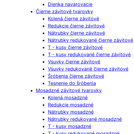
Dienka navarovacie
Čierne závitové tvarovky
Kolená čierne závitové
Redukcie čierne závitové
Nátrubky čierne závitové
Nátrubky redukované čierne závitové
T - kusy čierne závitové
T - kusy redukované čierne závitové
Vsuvky čierne závitové
Vsuvky redukované čierne závitové
Šróbenia čierne závitové
Tesnenie do šróbenia
Mosadzné závitové tvarovky
Kolená mosadzné
Redukcie mosadzné
Nátrubky mosadzné
Nátrubky redukované mosadzné
T - kusy mosadzné
T - kusy redukované mosadzné