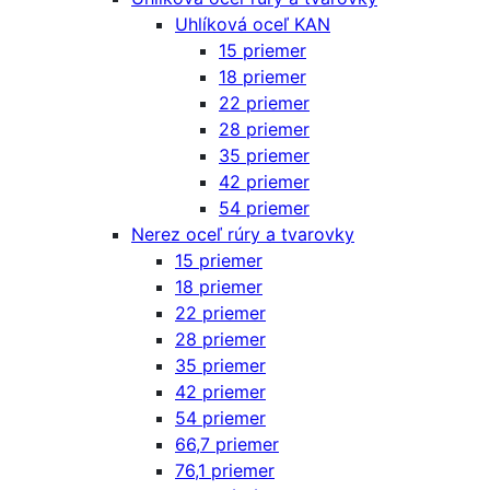
Uhlíková oceľ KAN
15 priemer
18 priemer
22 priemer
28 priemer
35 priemer
42 priemer
54 priemer
Nerez oceľ rúry a tvarovky
15 priemer
18 priemer
22 priemer
28 priemer
35 priemer
42 priemer
54 priemer
66,7 priemer
76,1 priemer