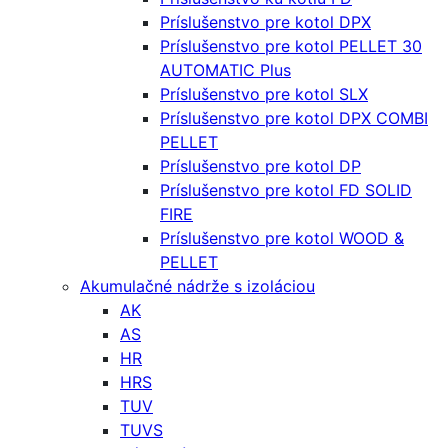
Príslušenstvo pre kotol DPX
Príslušenstvo pre kotol PELLET 30
AUTOMATIC Plus
Príslušenstvo pre kotol SLX
Príslušenstvo pre kotol DPX COMBI
PELLET
Príslušenstvo pre kotol DP
Príslušenstvo pre kotol FD SOLID
FIRE
Príslušenstvo pre kotol WOOD &
PELLET
Akumulačné nádrže s izoláciou
AK
AS
HR
HRS
TUV
TUVS