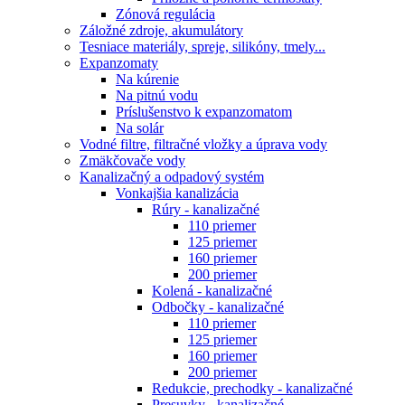
Zónová regulácia
Záložné zdroje, akumulátory
Tesniace materiály, spreje, silikóny, tmely...
Expanzomaty
Na kúrenie
Na pitnú vodu
Príslušenstvo k expanzomatom
Na solár
Vodné filtre, filtračné vložky a úprava vody
Zmäkčovače vody
Kanalizačný a odpadový systém
Vonkajšia kanalizácia
Rúry - kanalizačné
110 priemer
125 priemer
160 priemer
200 priemer
Kolená - kanalizačné
Odbočky - kanalizačné
110 priemer
125 priemer
160 priemer
200 priemer
Redukcie, prechodky - kanalizačné
Presuvky - kanalizačné