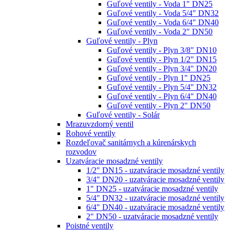
Guľové ventily - Voda 1" DN25
Guľové ventily - Voda 5/4" DN32
Guľové ventily - Voda 6/4" DN40
Guľové ventily - Voda 2" DN50
Guľové ventily - Plyn
Guľové ventily - Plyn 3/8" DN10
Guľové ventily - Plyn 1/2" DN15
Guľové ventily - Plyn 3/4" DN20
Guľové ventily - Plyn 1" DN25
Guľové ventily - Plyn 5/4" DN32
Guľové ventily - Plyn 6/4" DN40
Guľové ventily - Plyn 2" DN50
Guľové ventily - Solár
Mrazuvzdorný ventil
Rohové ventily
Rozdeľovač sanitárnych a kúrenárskych
rozvodov
Uzatváracie mosadzné ventily
1/2" DN15 - uzatváracie mosadzné ventily
3/4" DN20 - uzatváracie mosadzné ventily
1" DN25 - uzatváracie mosadzné ventily
5/4" DN32 - uzatváracie mosadzné ventily
6/4" DN40 - uzatváracie mosadzné ventily
2" DN50 - uzatváracie mosadzné ventily
Poistné ventily