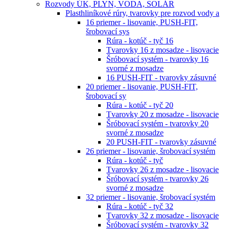
Rozvody ÚK, PLYN, VODA, SOLÁR
Plasthliníkové rúry, tvarovky pre rozvod vody a
16 priemer - lisovanie, PUSH-FIT,
šrobovací sys
Rúra - kotúč - tyč 16
Tvarovky 16 z mosadze - lisovacie
Šróbovací systém - tvarovky 16
svorné z mosadze
16 PUSH-FIT - tvarovky zásuvné
20 priemer - lisovanie, PUSH-FIT,
šrobovací sy
Rúra - kotúč - tyč 20
Tvarovky 20 z mosadze - lisovacie
Šróbovací systém - tvarovky 20
svorné z mosadze
20 PUSH-FIT - tvarovky zásuvné
26 priemer - lisovanie, šrobovací systém
Rúra - kotúč - tyč
Tvarovky 26 z mosadze - lisovacie
Šróbovací systém - tvarovky 26
svorné z mosadze
32 priemer - lisovanie, šrobovací systém
Rúra - kotúč - tyč 32
Tvarovky 32 z mosadze - lisovacie
Šróbovací systém - tvarovky 32