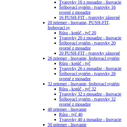
Tvarovky 16 z mosadze - lisovacie
Šróbovací systém - tvarovky 16
svorné z mosadze
16 PUSH-FIT - tvarovky zásuvné
20 priemer - lisovanie, PUSH-FIT,
šrobovací sy
Rúra - kotúč - tyč 20
Tvarovky 20 z mosadze - lisovacie
Šróbovací systém - tvarovky 20
svorné z mosadze
20 PUSH-FIT - tvarovky zásuvné
26 priemer - lisovanie, šrobovací systém
Rúra - kotúč - tyč
Tvarovky 26 z mosadze - lisovacie
Šróbovací systém - tvarovky 26
svorné z mosadze
32 priemer - lisovanie, šrobovací systém
Rúra - kotúč - tyč 32
Tvarovky 32 z mosadze - lisovacie
Šróbovací systém - tvarovky 32
svorné z mosadze
40 priemer - lisovanie
Rúra - tyč 40
Tvarovky 40 z mosadze - lisovacie
50 priemer - lisovanie