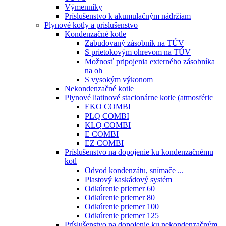
Výmenníky
Príslušenstvo k akumulačným nádržiam
Plynové kotly a prislušenstvo
Kondenzačné kotle
Zabudovaný zásobník na TÚV
S prietokovým ohrevom na TÚV
Možnosť pripojenia externého zásobníka
na oh
S vysokým výkonom
Nekondenzačné kotle
Plynové liatinové stacionárne kotle (atmosféric
EKO COMBI
PLQ COMBI
KLQ COMBI
E COMBI
EZ COMBI
Príslušenstvo na dopojenie ku kondenzačnému
kotl
Odvod kondenzátu, snímače ...
Plastový kaskádový systém
Odkúrenie priemer 60
Odkúrenie priemer 80
Odkúrenie priemer 100
Odkúrenie priemer 125
Príslušenstvo na dopojenie ku nekondenzačným