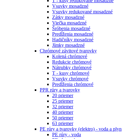
T - kusy redukované mosadzné
Vsuvky mosadzné
Vsuvky redukované mosadzné
Zátky mosadzné
Viečka mosadzné
Šróbenia mosadzné
Predĺženia mosadzné
Hadičníky mosadzné
Jímky mosadzné
Chrómové závitové tvarovky
Kolená chrómové
Redukcie chrómové
Nátrubky chrómové
T - kusy chrómové
Vsuvky chrómové
Predĺženia chrómové
PPR rúry a tvarovky
20 priemer
25 priemer
32 priemer
40 priemer
50 priemer
63 priemer
PE rúry a tvarovky (elektro) - voda a plyn
PE rúry - voda