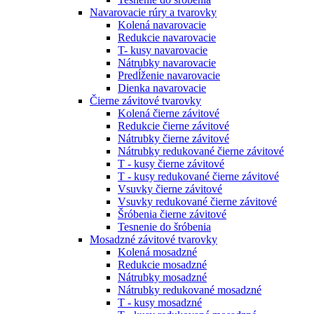
Navarovacie rúry a tvarovky
Kolená navarovacie
Redukcie navarovacie
T- kusy navarovacie
Nátrubky navarovacie
Predĺženie navarovacie
Dienka navarovacie
Čierne závitové tvarovky
Kolená čierne závitové
Redukcie čierne závitové
Nátrubky čierne závitové
Nátrubky redukované čierne závitové
T - kusy čierne závitové
T - kusy redukované čierne závitové
Vsuvky čierne závitové
Vsuvky redukované čierne závitové
Šróbenia čierne závitové
Tesnenie do šróbenia
Mosadzné závitové tvarovky
Kolená mosadzné
Redukcie mosadzné
Nátrubky mosadzné
Nátrubky redukované mosadzné
T - kusy mosadzné