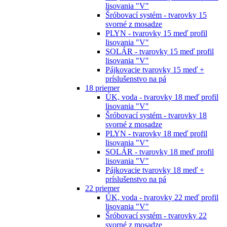
lisovania "V"
Šróbovací systém - tvarovky 15
svorné z mosadze
PLYN - tvarovky 15 meď profil
lisovania "V"
SOLÁR - tvarovky 15 meď profil
lisovania "V"
Pájkovacie tvarovky 15 meď +
príslušenstvo na pá
18 priemer
ÚK, voda - tvarovky 18 meď profil
lisovania "V"
Šróbovací systém - tvarovky 18
svorné z mosadze
PLYN - tvarovky 18 meď profil
lisovania "V"
SOLÁR - tvarovky 18 meď profil
lisovania "V"
Pájkovacie tvarovky 18 meď +
príslušenstvo na pá
22 priemer
ÚK, voda - tvarovky 22 meď profil
lisovania "V"
Šróbovací systém - tvarovky 22
svorné z mosadze