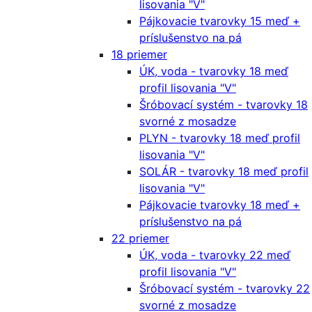
lisovania "V"
Pájkovacie tvarovky 15 meď +
príslušenstvo na pá
18 priemer
ÚK, voda - tvarovky 18 meď
profil lisovania "V"
Šróbovací systém - tvarovky 18
svorné z mosadze
PLYN - tvarovky 18 meď profil
lisovania "V"
SOLÁR - tvarovky 18 meď profil
lisovania "V"
Pájkovacie tvarovky 18 meď +
príslušenstvo na pá
22 priemer
ÚK, voda - tvarovky 22 meď
profil lisovania "V"
Šróbovací systém - tvarovky 22
svorné z mosadze