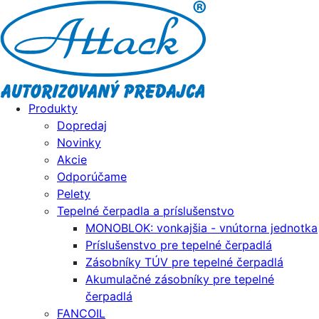
Produkty
Dopredaj
Novinky
Akcie
Odporúčame
Pelety
Tepelné čerpadla a príslušenstvo
MONOBLOK: vonkajšia - vnútorna jednotka
Príslušenstvo pre tepelné čerpadlá
Zásobníky TÚV pre tepelné čerpadlá
Akumulačné zásobníky pre tepelné
čerpadlá
FANCOIL