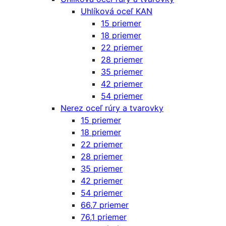
Uhlíková oceľ KAN
15 priemer
18 priemer
22 priemer
28 priemer
35 priemer
42 priemer
54 priemer
Nerez oceľ rúry a tvarovky
15 priemer
18 priemer
22 priemer
28 priemer
35 priemer
42 priemer
54 priemer
66,7 priemer
76,1 priemer