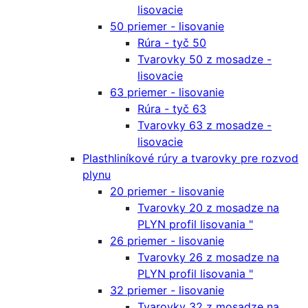
lisovacie
50 priemer - lisovanie
Rúra - tyč 50
Tvarovky 50 z mosadze -
lisovacie
63 priemer - lisovanie
Rúra - tyč 63
Tvarovky 63 z mosadze -
lisovacie
Plasthliníkové rúry a tvarovky pre rozvod
plynu
20 priemer - lisovanie
Tvarovky 20 z mosadze na
PLYN profil lisovania "
26 priemer - lisovanie
Tvarovky 26 z mosadze na
PLYN profil lisovania "
32 priemer - lisovanie
Tvarovky 32 z mosadze na