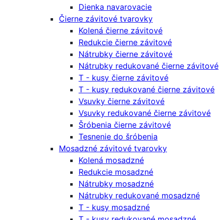
Dienka navarovacie
Čierne závitové tvarovky
Kolená čierne závitové
Redukcie čierne závitové
Nátrubky čierne závitové
Nátrubky redukované čierne závitové
T - kusy čierne závitové
T - kusy redukované čierne závitové
Vsuvky čierne závitové
Vsuvky redukované čierne závitové
Šróbenia čierne závitové
Tesnenie do šróbenia
Mosadzné závitové tvarovky
Kolená mosadzné
Redukcie mosadzné
Nátrubky mosadzné
Nátrubky redukované mosadzné
T - kusy mosadzné
T - kusy redukované mosadzné