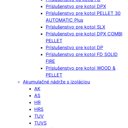
Príslušenstvo pre kotol DPX
Príslušenstvo pre kotol PELLET 30
AUTOMATIC Plus
Príslušenstvo pre kotol SLX
Príslušenstvo pre kotol DPX COMBI
PELLET
Príslušenstvo pre kotol DP
Príslušenstvo pre kotol FD SOLID
FIRE
Príslušenstvo pre kotol WOOD &
PELLET
Akumulačné nádrže s izoláciou
AK
AS
HR
HRS
TUV
TUVS