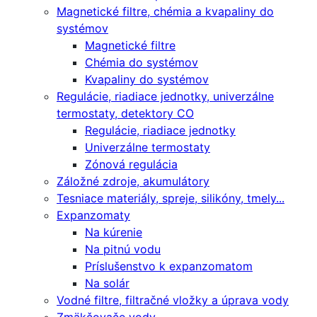
Magnetické filtre, chémia a kvapaliny do
systémov
Magnetické filtre
Chémia do systémov
Kvapaliny do systémov
Regulácie, riadiace jednotky, univerzálne
termostaty, detektory CO
Regulácie, riadiace jednotky
Univerzálne termostaty
Zónová regulácia
Záložné zdroje, akumulátory
Tesniace materiály, spreje, silikóny, tmely...
Expanzomaty
Na kúrenie
Na pitnú vodu
Príslušenstvo k expanzomatom
Na solár
Vodné filtre, filtračné vložky a úprava vody