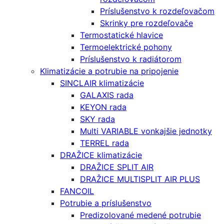
Príslušenstvo k rozdeľovačom
Skrinky pre rozdeľovače
Termostatické hlavice
Termoelektrické pohony
Príslušenstvo k radiátorom
Klimatizácie a potrubie na pripojenie
SINCLAIR klimatizácie
GALAXIS rada
KEYON rada
SKY rada
Multi VARIABLE vonkajšie jednotky
TERREL rada
DRAŽICE klimatizácie
DRAŽICE SPLIT AIR
DRAŽICE MULTISPLIT AIR PLUS
FANCOIL
Potrubie a príslušenstvo
Predizolované medené potrubie