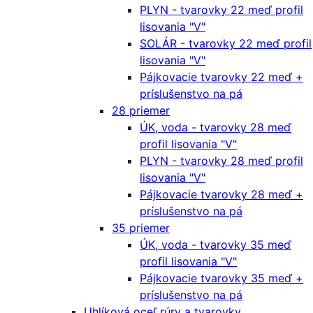
PLYN - tvarovky 22 meď profil
lisovania "V"
SOLÁR - tvarovky 22 meď profil
lisovania "V"
Pájkovacie tvarovky 22 meď +
príslušenstvo na pá
28 priemer
ÚK, voda - tvarovky 28 meď
profil lisovania "V"
PLYN - tvarovky 28 meď profil
lisovania "V"
Pájkovacie tvarovky 28 meď +
príslušenstvo na pá
35 priemer
ÚK, voda - tvarovky 35 meď
profil lisovania "V"
Pájkovacie tvarovky 35 meď +
príslušenstvo na pá
Uhlíková oceľ rúry a tvarovky