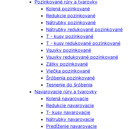
Pozinkované rúry a tvarovky
Kolená pozinkované
Redukcie pozinkované
Nátrubky pozinkované
Nátrubky redukované pozinkované
T - kusy pozinkované
T - kusy redukované pozinkované
Vsuvky pozinkované
Vsuvky redukované pozinkované
Zátky pozinkované
Viečka pozinkované
Šróbenia pozinkované
Tesnenie do šróbenia
Navarovacie rúry a tvarovky
Kolená navarovacie
Redukcie navarovacie
T- kusy navarovacie
Nátrubky navarovacie
Predĺženie navarovacie