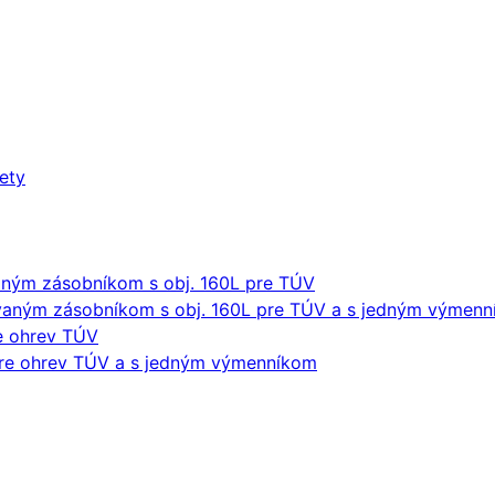
lety
ným zásobníkom s obj. 160L pre TÚV
aným zásobníkom s obj. 160L pre TÚV a s jedným výmen
re ohrev TÚV
pre ohrev TÚV a s jedným výmenníkom