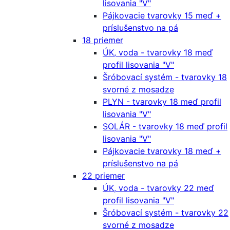
lisovania "V"
Pájkovacie tvarovky 15 meď +
príslušenstvo na pá
18 priemer
ÚK, voda - tvarovky 18 meď
profil lisovania "V"
Šróbovací systém - tvarovky 18
svorné z mosadze
PLYN - tvarovky 18 meď profil
lisovania "V"
SOLÁR - tvarovky 18 meď profil
lisovania "V"
Pájkovacie tvarovky 18 meď +
príslušenstvo na pá
22 priemer
ÚK, voda - tvarovky 22 meď
profil lisovania "V"
Šróbovací systém - tvarovky 22
svorné z mosadze