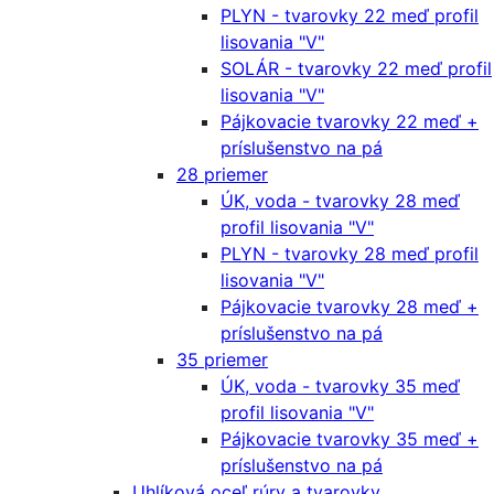
PLYN - tvarovky 22 meď profil
lisovania "V"
SOLÁR - tvarovky 22 meď profil
lisovania "V"
Pájkovacie tvarovky 22 meď +
príslušenstvo na pá
28 priemer
ÚK, voda - tvarovky 28 meď
profil lisovania "V"
PLYN - tvarovky 28 meď profil
lisovania "V"
Pájkovacie tvarovky 28 meď +
príslušenstvo na pá
35 priemer
ÚK, voda - tvarovky 35 meď
profil lisovania "V"
Pájkovacie tvarovky 35 meď +
príslušenstvo na pá
Uhlíková oceľ rúry a tvarovky