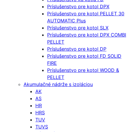
Príslušenstvo pre kotol DPX
Príslušenstvo pre kotol PELLET 30
AUTOMATIC Plus
Príslušenstvo pre kotol SLX
Príslušenstvo pre kotol DPX COMBI
PELLET
Príslušenstvo pre kotol DP
Príslušenstvo pre kotol FD SOLID
FIRE
Príslušenstvo pre kotol WOOD &
PELLET
Akumulačné nádrže s izoláciou
AK
AS
HR
HRS
TUV
TUVS