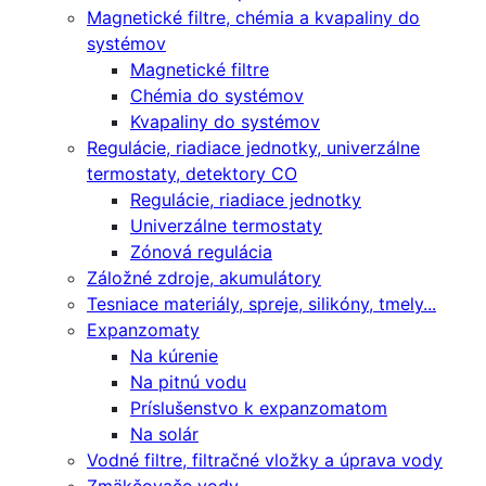
Magnetické filtre, chémia a kvapaliny do
systémov
Magnetické filtre
Chémia do systémov
Kvapaliny do systémov
Regulácie, riadiace jednotky, univerzálne
termostaty, detektory CO
Regulácie, riadiace jednotky
Univerzálne termostaty
Zónová regulácia
Záložné zdroje, akumulátory
Tesniace materiály, spreje, silikóny, tmely...
Expanzomaty
Na kúrenie
Na pitnú vodu
Príslušenstvo k expanzomatom
Na solár
Vodné filtre, filtračné vložky a úprava vody