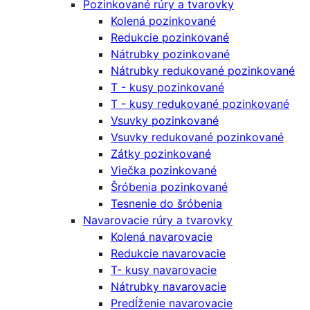
Pozinkované rúry a tvarovky
Kolená pozinkované
Redukcie pozinkované
Nátrubky pozinkované
Nátrubky redukované pozinkované
T - kusy pozinkované
T - kusy redukované pozinkované
Vsuvky pozinkované
Vsuvky redukované pozinkované
Zátky pozinkované
Viečka pozinkované
Šróbenia pozinkované
Tesnenie do šróbenia
Navarovacie rúry a tvarovky
Kolená navarovacie
Redukcie navarovacie
T- kusy navarovacie
Nátrubky navarovacie
Predĺženie navarovacie