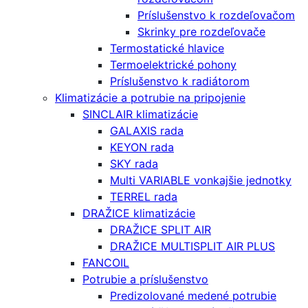
Príslušenstvo k rozdeľovačom
Skrinky pre rozdeľovače
Termostatické hlavice
Termoelektrické pohony
Príslušenstvo k radiátorom
Klimatizácie a potrubie na pripojenie
SINCLAIR klimatizácie
GALAXIS rada
KEYON rada
SKY rada
Multi VARIABLE vonkajšie jednotky
TERREL rada
DRAŽICE klimatizácie
DRAŽICE SPLIT AIR
DRAŽICE MULTISPLIT AIR PLUS
FANCOIL
Potrubie a príslušenstvo
Predizolované medené potrubie