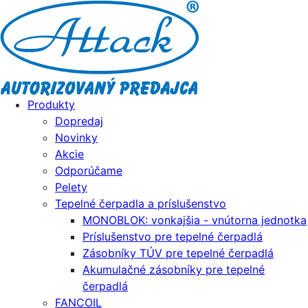
Produkty
Dopredaj
Novinky
Akcie
Odporúčame
Pelety
Tepelné čerpadla a príslušenstvo
MONOBLOK: vonkajšia - vnútorna jednotka
Príslušenstvo pre tepelné čerpadlá
Zásobníky TÚV pre tepelné čerpadlá
Akumulačné zásobníky pre tepelné
čerpadlá
FANCOIL