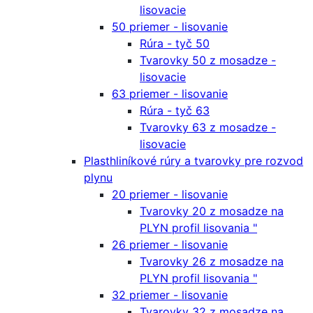
lisovacie
50 priemer - lisovanie
Rúra - tyč 50
Tvarovky 50 z mosadze -
lisovacie
63 priemer - lisovanie
Rúra - tyč 63
Tvarovky 63 z mosadze -
lisovacie
Plasthliníkové rúry a tvarovky pre rozvod
plynu
20 priemer - lisovanie
Tvarovky 20 z mosadze na
PLYN profil lisovania "
26 priemer - lisovanie
Tvarovky 26 z mosadze na
PLYN profil lisovania "
32 priemer - lisovanie
Tvarovky 32 z mosadze na