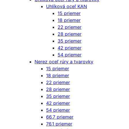
Uhlíková oceľ KAN
15 priemer
18 priemer
22 priemer
28 priemer
35 priemer
42 priemer
54 priemer
Nerez oceľ rúry a tvarovky
15 priemer
18 priemer
22 priemer
28 priemer
35 priemer
42 priemer
54 priemer
66,7 priemer
76,1 priemer