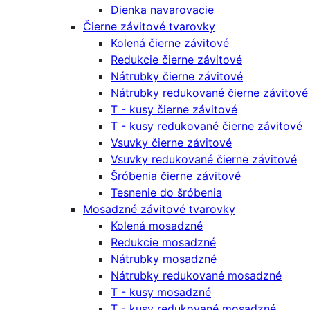
Dienka navarovacie
Čierne závitové tvarovky
Kolená čierne závitové
Redukcie čierne závitové
Nátrubky čierne závitové
Nátrubky redukované čierne závitové
T - kusy čierne závitové
T - kusy redukované čierne závitové
Vsuvky čierne závitové
Vsuvky redukované čierne závitové
Šróbenia čierne závitové
Tesnenie do šróbenia
Mosadzné závitové tvarovky
Kolená mosadzné
Redukcie mosadzné
Nátrubky mosadzné
Nátrubky redukované mosadzné
T - kusy mosadzné
T - kusy redukované mosadzné