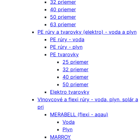
32 priemer
40 priemer
50 priemer
63 priemer
PE rúry a tvarovky (elektro) - voda a plyn
PE rúry - voda
PE rúry - plyn
PE tvarovky
25 priemer
32 priemer
40 priemer
50 priemer
Elektro tvarovky
Vlnovcové a flexi rúry - voda, plyn, solár a
pri
MERABELL (flexi - aqau)
Voda
Plyn
MARROY