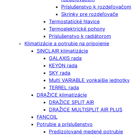
Príslušenstvo k rozdeľovačom
Skrinky pre rozdeľovače
Termostatické hlavice
Termoelektrické pohony
Príslušenstvo k radiátorom
Klimatizácie a potrubie na pripojenie
SINCLAIR klimatizácie
GALAXIS rada
KEYON rada
SKY rada
Multi VARIABLE vonkajšie jednotky
TERREL rada
DRAŽICE klimatizácie
DRAŽICE SPLIT AIR
DRAŽICE MULTISPLIT AIR PLUS
FANCOIL
Potrubie a príslušenstvo
Predizolované medené potrubie