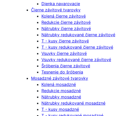
Dienka navarovacie
Čierne závitové tvarovky
Kolená čierne závitové
Redukcie čierne závitové
Nátrubky čierne závitové
Nátrubky redukované čierne závitové
T - kusy čierne závitové
T - kusy redukované čierne závitové
Vsuvky čierne závitové
Vsuvky redukované čierne závitové
Šróbenia čierne závitové
Tesnenie do šróbenia
Mosadzné závitové tvarovky
Kolená mosadzné
Redukcie mosadzné
Nátrubky mosadzné
Nátrubky redukované mosadzné
T - kusy mosadzné
T - kusy redukované mosadzné