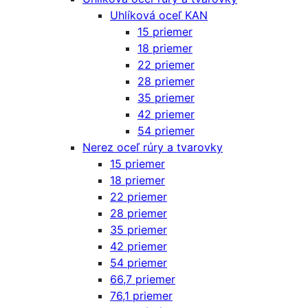
Uhlíková oceľ KAN
15 priemer
18 priemer
22 priemer
28 priemer
35 priemer
42 priemer
54 priemer
Nerez oceľ rúry a tvarovky
15 priemer
18 priemer
22 priemer
28 priemer
35 priemer
42 priemer
54 priemer
66,7 priemer
76,1 priemer