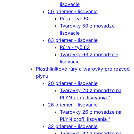
lisovacie
50 priemer - lisovanie
Rúra - tyč 50
Tvarovky 50 z mosadze -
lisovacie
63 priemer - lisovanie
Rúra - tyč 63
Tvarovky 63 z mosadze -
lisovacie
Plasthliníkové rúry a tvarovky pre rozvod
plynu
20 priemer - lisovanie
Tvarovky 20 z mosadze na
PLYN profil lisovania "
26 priemer - lisovanie
Tvarovky 26 z mosadze na
PLYN profil lisovania "
32 priemer - lisovanie
Tvarovky 32 z mosadze na