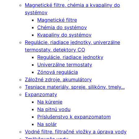
Magnetické filtre, chémia a kvapaliny do
systémov
Magnetické filtre
Chémia do systémov
Kvapaliny do systémov
Regulácie, riadiace jednotky, univerzálne
termostaty, detektory CO
Regulácie, riadiace jednotky
Univerzálne termostaty
Zónová regulácia
Záložné zdroje, akumulátory
Tesniace materiály, spreje, silikóny, tmely...
Expanzomaty
Na kúrenie
Na pitnú vodu
Príslušenstvo k expanzomatom
Na solár
Vodné filtre, filtračné vložky a úprava vody