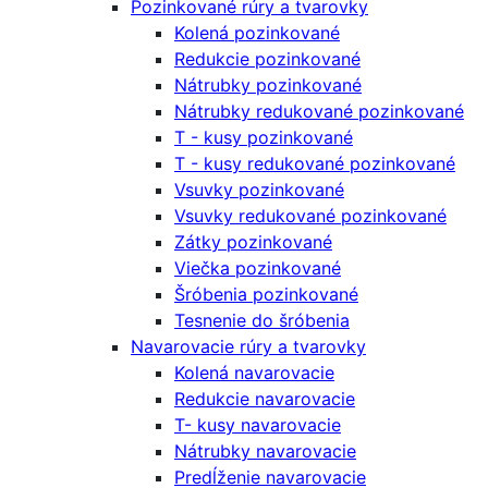
Pozinkované rúry a tvarovky
Kolená pozinkované
Redukcie pozinkované
Nátrubky pozinkované
Nátrubky redukované pozinkované
T - kusy pozinkované
T - kusy redukované pozinkované
Vsuvky pozinkované
Vsuvky redukované pozinkované
Zátky pozinkované
Viečka pozinkované
Šróbenia pozinkované
Tesnenie do šróbenia
Navarovacie rúry a tvarovky
Kolená navarovacie
Redukcie navarovacie
T- kusy navarovacie
Nátrubky navarovacie
Predĺženie navarovacie