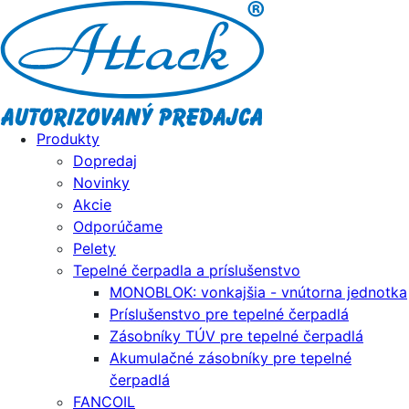
Produkty
Dopredaj
Novinky
Akcie
Odporúčame
Pelety
Tepelné čerpadla a príslušenstvo
MONOBLOK: vonkajšia - vnútorna jednotka
Príslušenstvo pre tepelné čerpadlá
Zásobníky TÚV pre tepelné čerpadlá
Akumulačné zásobníky pre tepelné
čerpadlá
FANCOIL