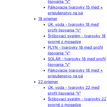
lisovania "V"
Pájkovacie tvarovky 15 meď +
príslušenstvo na pá
18 priemer
ÚK, voda - tvarovky 18 meď
profil lisovania "V"
Šróbovací systém - tvarovky 18
svorné z mosadze
PLYN - tvarovky 18 meď profil
lisovania "V"
SOLÁR - tvarovky 18 meď profil
lisovania "V"
Pájkovacie tvarovky 18 meď +
príslušenstvo na pá
22 priemer
ÚK, voda - tvarovky 22 meď
profil lisovania "V"
Šróbovací systém - tvarovky 22
svorné z mosadze