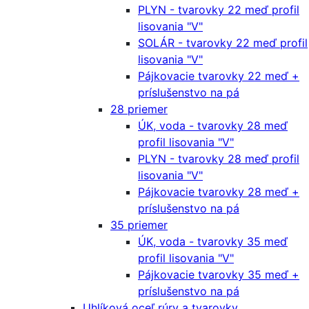
PLYN - tvarovky 22 meď profil
lisovania "V"
SOLÁR - tvarovky 22 meď profil
lisovania "V"
Pájkovacie tvarovky 22 meď +
príslušenstvo na pá
28 priemer
ÚK, voda - tvarovky 28 meď
profil lisovania "V"
PLYN - tvarovky 28 meď profil
lisovania "V"
Pájkovacie tvarovky 28 meď +
príslušenstvo na pá
35 priemer
ÚK, voda - tvarovky 35 meď
profil lisovania "V"
Pájkovacie tvarovky 35 meď +
príslušenstvo na pá
Uhlíková oceľ rúry a tvarovky