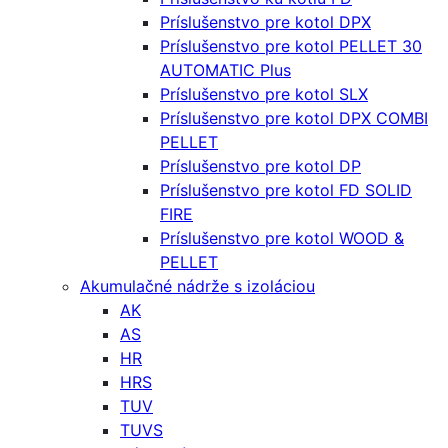
Príslušenstvo pre kotol DPX
Príslušenstvo pre kotol PELLET 30
AUTOMATIC Plus
Príslušenstvo pre kotol SLX
Príslušenstvo pre kotol DPX COMBI
PELLET
Príslušenstvo pre kotol DP
Príslušenstvo pre kotol FD SOLID
FIRE
Príslušenstvo pre kotol WOOD &
PELLET
Akumulačné nádrže s izoláciou
AK
AS
HR
HRS
TUV
TUVS