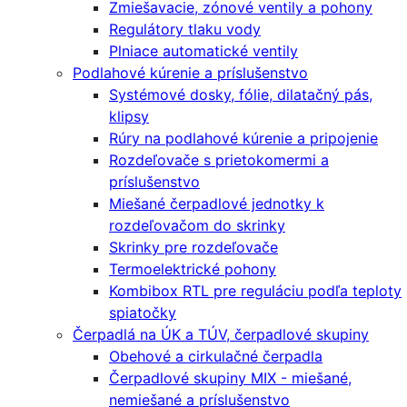
Zmiešavacie, zónové ventily a pohony
Regulátory tlaku vody
Plniace automatické ventily
Podlahové kúrenie a príslušenstvo
Systémové dosky, fólie, dilatačný pás,
klipsy
Rúry na podlahové kúrenie a pripojenie
Rozdeľovače s prietokomermi a
príslušenstvo
Miešané čerpadlové jednotky k
rozdeľovačom do skrinky
Skrinky pre rozdeľovače
Termoelektrické pohony
Kombibox RTL pre reguláciu podľa teploty
spiatočky
Čerpadlá na ÚK a TÚV, čerpadlové skupiny
Obehové a cirkulačné čerpadla
Čerpadlové skupiny MIX - miešané,
nemiešané a príslušenstvo