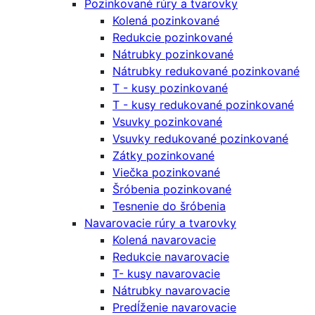
Pozinkované rúry a tvarovky
Kolená pozinkované
Redukcie pozinkované
Nátrubky pozinkované
Nátrubky redukované pozinkované
T - kusy pozinkované
T - kusy redukované pozinkované
Vsuvky pozinkované
Vsuvky redukované pozinkované
Zátky pozinkované
Viečka pozinkované
Šróbenia pozinkované
Tesnenie do šróbenia
Navarovacie rúry a tvarovky
Kolená navarovacie
Redukcie navarovacie
T- kusy navarovacie
Nátrubky navarovacie
Predĺženie navarovacie