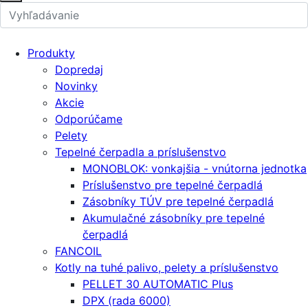
Produkty
Dopredaj
Novinky
Akcie
Odporúčame
Pelety
Tepelné čerpadla a príslušenstvo
MONOBLOK: vonkajšia - vnútorna jednotka
Príslušenstvo pre tepelné čerpadlá
Zásobníky TÚV pre tepelné čerpadlá
Akumulačné zásobníky pre tepelné
čerpadlá
FANCOIL
Kotly na tuhé palivo, pelety a príslušenstvo
PELLET 30 AUTOMATIC Plus
DPX (rada 6000)