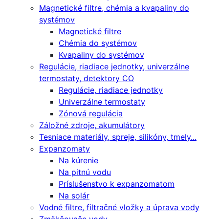
Magnetické filtre, chémia a kvapaliny do
systémov
Magnetické filtre
Chémia do systémov
Kvapaliny do systémov
Regulácie, riadiace jednotky, univerzálne
termostaty, detektory CO
Regulácie, riadiace jednotky
Univerzálne termostaty
Zónová regulácia
Záložné zdroje, akumulátory
Tesniace materiály, spreje, silikóny, tmely...
Expanzomaty
Na kúrenie
Na pitnú vodu
Príslušenstvo k expanzomatom
Na solár
Vodné filtre, filtračné vložky a úprava vody