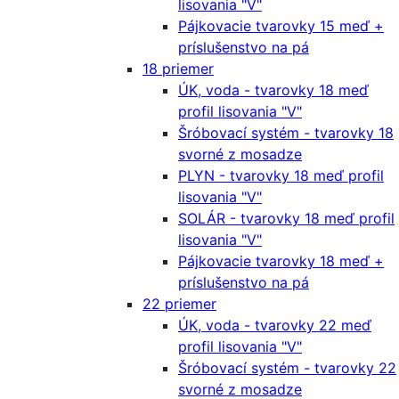
lisovania "V"
Pájkovacie tvarovky 15 meď +
príslušenstvo na pá
18 priemer
ÚK, voda - tvarovky 18 meď
profil lisovania "V"
Šróbovací systém - tvarovky 18
svorné z mosadze
PLYN - tvarovky 18 meď profil
lisovania "V"
SOLÁR - tvarovky 18 meď profil
lisovania "V"
Pájkovacie tvarovky 18 meď +
príslušenstvo na pá
22 priemer
ÚK, voda - tvarovky 22 meď
profil lisovania "V"
Šróbovací systém - tvarovky 22
svorné z mosadze