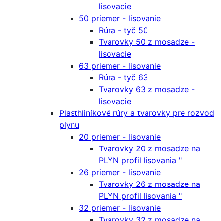
lisovacie
50 priemer - lisovanie
Rúra - tyč 50
Tvarovky 50 z mosadze -
lisovacie
63 priemer - lisovanie
Rúra - tyč 63
Tvarovky 63 z mosadze -
lisovacie
Plasthliníkové rúry a tvarovky pre rozvod
plynu
20 priemer - lisovanie
Tvarovky 20 z mosadze na
PLYN profil lisovania "
26 priemer - lisovanie
Tvarovky 26 z mosadze na
PLYN profil lisovania "
32 priemer - lisovanie
Tvarovky 32 z mosadze na