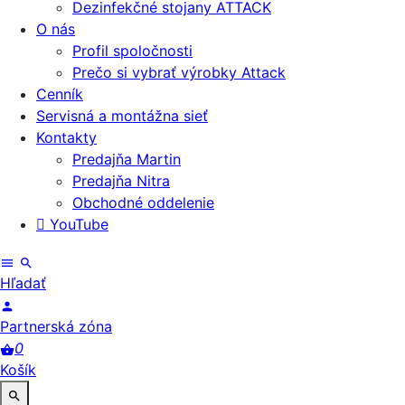
Dezinfekčné stojany ATTACK
O nás
Profil spoločnosti
Prečo si vybrať výrobky Attack
Cenník
Servisná a montážna sieť
Kontakty
Predajňa Martin
Predajňa Nitra
Obchodné oddelenie
YouTube
Hľadať
Partnerská zóna
0
Košík