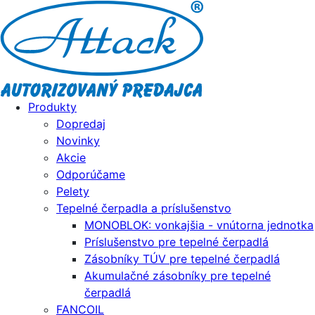
Produkty
Dopredaj
Novinky
Akcie
Odporúčame
Pelety
Tepelné čerpadla a príslušenstvo
MONOBLOK: vonkajšia - vnútorna jednotka
Príslušenstvo pre tepelné čerpadlá
Zásobníky TÚV pre tepelné čerpadlá
Akumulačné zásobníky pre tepelné
čerpadlá
FANCOIL