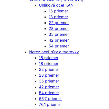
Uhlíková oceľ KAN
15 priemer
18 priemer
22 priemer
28 priemer
35 priemer
42 priemer
54 priemer
Nerez oceľ rúry a tvarovky
15 priemer
18 priemer
22 priemer
28 priemer
35 priemer
42 priemer
54 priemer
66,7 priemer
76,1 priemer