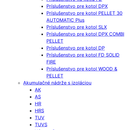
Príslušenstvo pre kotol DPX
Príslušenstvo pre kotol PELLET 30
AUTOMATIC Plus
Príslušenstvo pre kotol SLX
Príslušenstvo pre kotol DPX COMBI
PELLET
Príslušenstvo pre kotol DP
Príslušenstvo pre kotol FD SOLID
FIRE
Príslušenstvo pre kotol WOOD &
PELLET
Akumulačné nádrže s izoláciou
AK
AS
HR
HRS
TUV
TUVS