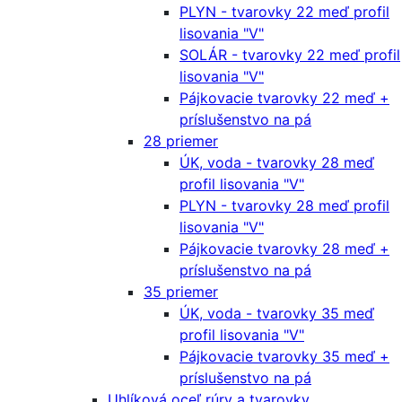
PLYN - tvarovky 22 meď profil
lisovania "V"
SOLÁR - tvarovky 22 meď profil
lisovania "V"
Pájkovacie tvarovky 22 meď +
príslušenstvo na pá
28 priemer
ÚK, voda - tvarovky 28 meď
profil lisovania "V"
PLYN - tvarovky 28 meď profil
lisovania "V"
Pájkovacie tvarovky 28 meď +
príslušenstvo na pá
35 priemer
ÚK, voda - tvarovky 35 meď
profil lisovania "V"
Pájkovacie tvarovky 35 meď +
príslušenstvo na pá
Uhlíková oceľ rúry a tvarovky