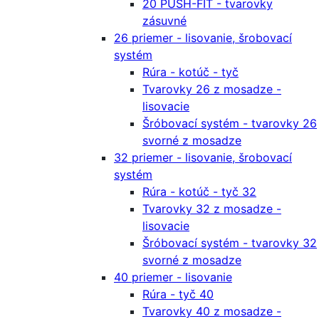
20 PUSH-FIT - tvarovky
zásuvné
26 priemer - lisovanie, šrobovací
systém
Rúra - kotúč - tyč
Tvarovky 26 z mosadze -
lisovacie
Šróbovací systém - tvarovky 26
svorné z mosadze
32 priemer - lisovanie, šrobovací
systém
Rúra - kotúč - tyč 32
Tvarovky 32 z mosadze -
lisovacie
Šróbovací systém - tvarovky 32
svorné z mosadze
40 priemer - lisovanie
Rúra - tyč 40
Tvarovky 40 z mosadze -