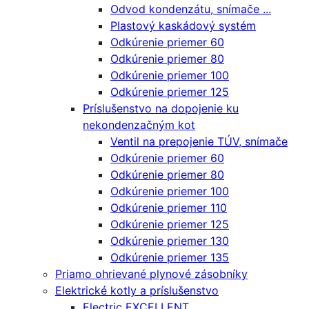
Odvod kondenzátu, snímače ...
Plastový kaskádový systém
Odkúrenie priemer 60
Odkúrenie priemer 80
Odkúrenie priemer 100
Odkúrenie priemer 125
Príslušenstvo na dopojenie ku
nekondenzačným kot
Ventil na prepojenie TÚV, snímače
Odkúrenie priemer 60
Odkúrenie priemer 80
Odkúrenie priemer 100
Odkúrenie priemer 110
Odkúrenie priemer 125
Odkúrenie priemer 130
Odkúrenie priemer 135
Priamo ohrievané plynové zásobníky
Elektrické kotly a príslušenstvo
Electric EXCELLENT