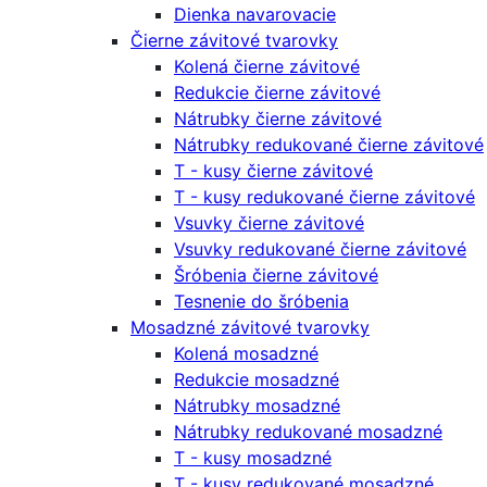
Dienka navarovacie
Čierne závitové tvarovky
Kolená čierne závitové
Redukcie čierne závitové
Nátrubky čierne závitové
Nátrubky redukované čierne závitové
T - kusy čierne závitové
T - kusy redukované čierne závitové
Vsuvky čierne závitové
Vsuvky redukované čierne závitové
Šróbenia čierne závitové
Tesnenie do šróbenia
Mosadzné závitové tvarovky
Kolená mosadzné
Redukcie mosadzné
Nátrubky mosadzné
Nátrubky redukované mosadzné
T - kusy mosadzné
T - kusy redukované mosadzné