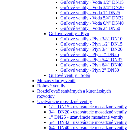
Guľové ventily - Voda 1/2" DN15
Guľové ventily - Voda 3/4" DN20
Guľové ventily - Voda 1" DN25
Guľové ventily - Voda 5/4" DN32
Guľové ventily - Voda 6/4" DN40
Guľové ventily - Voda 2" DN50
Guľové ventily - Plyn
Guľové ventily - Plyn 3/8" DN10
Guľové ventily - Plyn 1/2" DN15
Guľové ventily - Plyn 3/4" DN20
Guľové ventily - Plyn 1" DN25
Guľové ventily - Plyn 5/4" DN32
Guľové ventily - Plyn 6/4" DN40
Guľové ventily - Plyn 2" DN50
Guľové ventily - Solár
Mrazuvzdorný ventil
Rohové ventily
Rozdeľovač sanitárnych a kúrenárskych
rozvodov
Uzatváracie mosadzné ventily
1/2" DN15 - uzatváracie mosadzné ventily
3/4" DN20 - uzatváracie mosadzné ventily
1" DN25 - uzatváracie mosadzné ventily
5/4" DN32 - uzatváracie mosadzné ventily
6/4" DN40 - uzatváracie mosadzné ventily