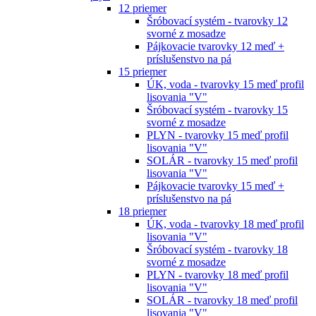
12 priemer
Šróbovací systém - tvarovky 12
svorné z mosadze
Pájkovacie tvarovky 12 meď +
príslušenstvo na pá
15 priemer
ÚK, voda - tvarovky 15 meď profil
lisovania "V"
Šróbovací systém - tvarovky 15
svorné z mosadze
PLYN - tvarovky 15 meď profil
lisovania "V"
SOLÁR - tvarovky 15 meď profil
lisovania "V"
Pájkovacie tvarovky 15 meď +
príslušenstvo na pá
18 priemer
ÚK, voda - tvarovky 18 meď profil
lisovania "V"
Šróbovací systém - tvarovky 18
svorné z mosadze
PLYN - tvarovky 18 meď profil
lisovania "V"
SOLÁR - tvarovky 18 meď profil
lisovania "V"