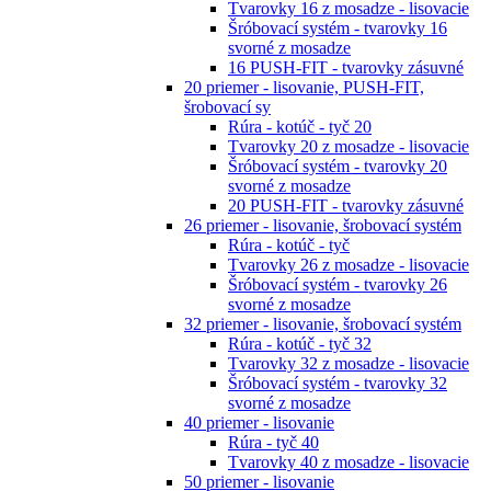
Tvarovky 16 z mosadze - lisovacie
Šróbovací systém - tvarovky 16
svorné z mosadze
16 PUSH-FIT - tvarovky zásuvné
20 priemer - lisovanie, PUSH-FIT,
šrobovací sy
Rúra - kotúč - tyč 20
Tvarovky 20 z mosadze - lisovacie
Šróbovací systém - tvarovky 20
svorné z mosadze
20 PUSH-FIT - tvarovky zásuvné
26 priemer - lisovanie, šrobovací systém
Rúra - kotúč - tyč
Tvarovky 26 z mosadze - lisovacie
Šróbovací systém - tvarovky 26
svorné z mosadze
32 priemer - lisovanie, šrobovací systém
Rúra - kotúč - tyč 32
Tvarovky 32 z mosadze - lisovacie
Šróbovací systém - tvarovky 32
svorné z mosadze
40 priemer - lisovanie
Rúra - tyč 40
Tvarovky 40 z mosadze - lisovacie
50 priemer - lisovanie