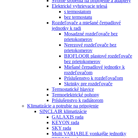
Svorné šróbenia na pripojenie a adaptéry
Elektrické vyhrievacie telesá
s termostatom
bez termostatu
Rozdeľovače a miešané čerpadlové
jednotky k radi
Mosadzné rozdeľovače bez
prietokomerov
Nerezové rozdeľovače bez
prietokomerov
BIOFLOOR plastové rozdeľovače
bez prietokomerov
Miešané čerpadlové jednotky k
rozdeľovačom
Príslušenstvo k rozdeľovačom
Skrinky pre rozdeľovače
Termostatické hlavice
Termoelektrické pohony
Príslušenstvo k radiátorom
Klimatizácie a potrubie na pripojenie
SINCLAIR klimatizácie
GALAXIS rada
KEYON rada
SKY rada
Multi VARIABLE vonkajšie jednotky