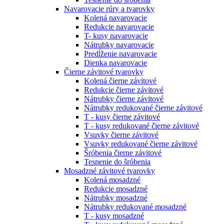
Navarovacie rúry a tvarovky
Kolená navarovacie
Redukcie navarovacie
T- kusy navarovacie
Nátrubky navarovacie
Predĺženie navarovacie
Dienka navarovacie
Čierne závitové tvarovky
Kolená čierne závitové
Redukcie čierne závitové
Nátrubky čierne závitové
Nátrubky redukované čierne závitové
T - kusy čierne závitové
T - kusy redukované čierne závitové
Vsuvky čierne závitové
Vsuvky redukované čierne závitové
Šróbenia čierne závitové
Tesnenie do šróbenia
Mosadzné závitové tvarovky
Kolená mosadzné
Redukcie mosadzné
Nátrubky mosadzné
Nátrubky redukované mosadzné
T - kusy mosadzné