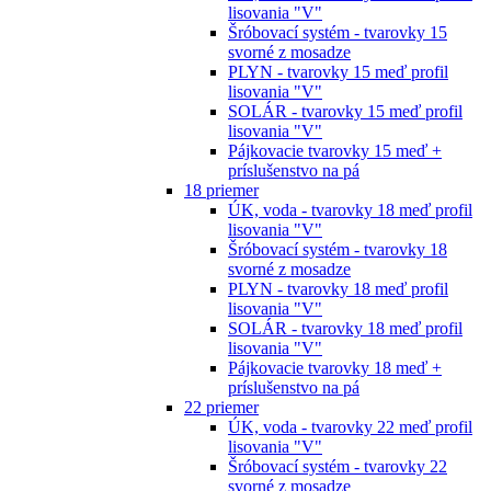
lisovania "V"
Šróbovací systém - tvarovky 15
svorné z mosadze
PLYN - tvarovky 15 meď profil
lisovania "V"
SOLÁR - tvarovky 15 meď profil
lisovania "V"
Pájkovacie tvarovky 15 meď +
príslušenstvo na pá
18 priemer
ÚK, voda - tvarovky 18 meď profil
lisovania "V"
Šróbovací systém - tvarovky 18
svorné z mosadze
PLYN - tvarovky 18 meď profil
lisovania "V"
SOLÁR - tvarovky 18 meď profil
lisovania "V"
Pájkovacie tvarovky 18 meď +
príslušenstvo na pá
22 priemer
ÚK, voda - tvarovky 22 meď profil
lisovania "V"
Šróbovací systém - tvarovky 22
svorné z mosadze