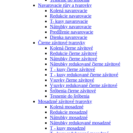
Navarovacie rúry a tvarovky
Kolená navarovacie
Redukcie navarovacie
T- kusy navarovacie
Nátrubky navarovacie
Predĺženie navarovacie
Dienka navarovacie
Čierne závitové tvarovky
Kolená čierne závitové
Redukcie čierne závitové
Nátrubky čierne závitové
Nátrubky redukované čierne závitové
T - kusy čierne závitové
T - kusy redukované čierne závitové
Vsuvky čierne závitové
Vsuvky redukované čierne závitové
Šróbenia čierne závitové
Tesnenie do šróbenia
Mosadzné závitové tvarovky
Kolená mosadzné
Redukcie mosadzné
Nátrubky mosadzné
Nátrubky redukované mosadzné
T - kusy mosadzné