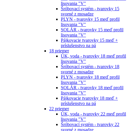
lisovania "V"
Šróbovací systém - tvarovky 15
svorné z mosadze
PLYN - tvarovky 15 meď profil
lisovania "V"
SOLÁR - tvarovky 15 meď profil
lisovania "V"
Pájkovacie tvarovky 15 meď +
príslušenstvo na pá
18 priemer
ÚK, voda - tvarovky 18 meď profil
lisovania "V"
Šróbovací systém - tvarovky 18
svorné z mosadze
PLYN - tvarovky 18 meď profil
lisovania "V"
SOLÁR - tvarovky 18 meď profil
lisovania "V"
Pájkovacie tvarovky 18 meď +
príslušenstvo na pá
22 priemer
ÚK, voda - tvarovky 22 meď profil
lisovania "V"
Šróbovací systém - tvarovky 22
svorné z mosadze