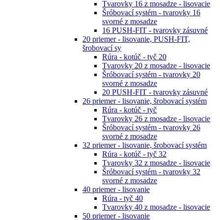
Tvarovky 16 z mosadze - lisovacie
Šróbovací systém - tvarovky 16
svorné z mosadze
16 PUSH-FIT - tvarovky zásuvné
20 priemer - lisovanie, PUSH-FIT,
šrobovací sy
Rúra - kotúč - tyč 20
Tvarovky 20 z mosadze - lisovacie
Šróbovací systém - tvarovky 20
svorné z mosadze
20 PUSH-FIT - tvarovky zásuvné
26 priemer - lisovanie, šrobovací systém
Rúra - kotúč - tyč
Tvarovky 26 z mosadze - lisovacie
Šróbovací systém - tvarovky 26
svorné z mosadze
32 priemer - lisovanie, šrobovací systém
Rúra - kotúč - tyč 32
Tvarovky 32 z mosadze - lisovacie
Šróbovací systém - tvarovky 32
svorné z mosadze
40 priemer - lisovanie
Rúra - tyč 40
Tvarovky 40 z mosadze - lisovacie
50 priemer - lisovanie