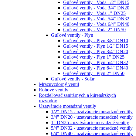
Guľové ventily - Voda 1/2" DN15
Guľové ventily - Voda 3/4" DN20
Guľové ventily - Voda 1" DN25
Guľové ventily - Voda 5/4" DN32
Guľové ventily - Voda 6/4" DN40
Guľové ventily - Voda 2" DN50
Guľové ventily - Plyn
Guľové ventily - Plyn 3/8" DN10
Guľové ventily - Plyn 1/2" DN15
Guľové ventily - Plyn 3/4" DN20
Guľové ventily - Plyn 1" DN25
Guľové ventily - Plyn 5/4" DN32
Guľové ventily - Plyn 6/4" DN40
Guľové ventily - Plyn 2" DN50
Guľové ventily - Solár
Mrazuvzdorný ventil
Rohové ventily
Rozdeľovač sanitárnych a kúrenárskych
rozvodov
Uzatváracie mosadzné ventily
1/2" DN15 - uzatváracie mosadzné ventily
3/4" DN20 - uzatváracie mosadzné ventily
1" DN25 - uzatváracie mosadzné ventily
5/4" DN32 - uzatváracie mosadzné ventily
6/4" DN40 - uzatváracie mosadzné ventily