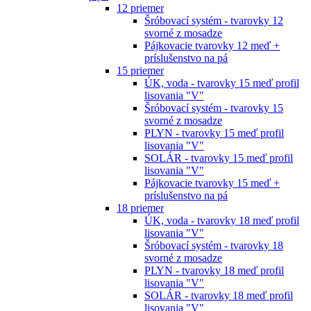
12 priemer
Šróbovací systém - tvarovky 12
svorné z mosadze
Pájkovacie tvarovky 12 meď +
príslušenstvo na pá
15 priemer
ÚK, voda - tvarovky 15 meď profil
lisovania "V"
Šróbovací systém - tvarovky 15
svorné z mosadze
PLYN - tvarovky 15 meď profil
lisovania "V"
SOLÁR - tvarovky 15 meď profil
lisovania "V"
Pájkovacie tvarovky 15 meď +
príslušenstvo na pá
18 priemer
ÚK, voda - tvarovky 18 meď profil
lisovania "V"
Šróbovací systém - tvarovky 18
svorné z mosadze
PLYN - tvarovky 18 meď profil
lisovania "V"
SOLÁR - tvarovky 18 meď profil
lisovania "V"