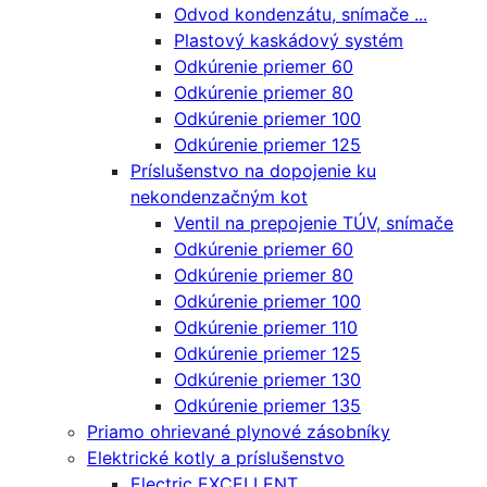
Odvod kondenzátu, snímače ...
Plastový kaskádový systém
Odkúrenie priemer 60
Odkúrenie priemer 80
Odkúrenie priemer 100
Odkúrenie priemer 125
Príslušenstvo na dopojenie ku
nekondenzačným kot
Ventil na prepojenie TÚV, snímače
Odkúrenie priemer 60
Odkúrenie priemer 80
Odkúrenie priemer 100
Odkúrenie priemer 110
Odkúrenie priemer 125
Odkúrenie priemer 130
Odkúrenie priemer 135
Priamo ohrievané plynové zásobníky
Elektrické kotly a príslušenstvo
Electric EXCELLENT