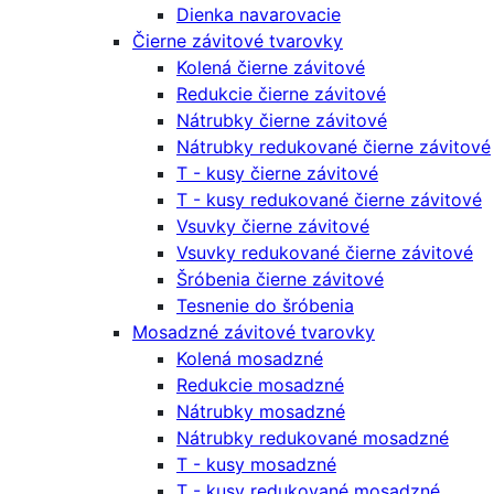
Dienka navarovacie
Čierne závitové tvarovky
Kolená čierne závitové
Redukcie čierne závitové
Nátrubky čierne závitové
Nátrubky redukované čierne závitové
T - kusy čierne závitové
T - kusy redukované čierne závitové
Vsuvky čierne závitové
Vsuvky redukované čierne závitové
Šróbenia čierne závitové
Tesnenie do šróbenia
Mosadzné závitové tvarovky
Kolená mosadzné
Redukcie mosadzné
Nátrubky mosadzné
Nátrubky redukované mosadzné
T - kusy mosadzné
T - kusy redukované mosadzné