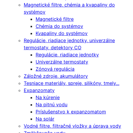
Magnetické filtre, chémia a kvapaliny do
systémov
Magnetické filtre
Chémia do systémov
Kvapaliny do systémov
Regulácie, riadiace jednotky, univerzálne
termostaty, detektory CO
Regulácie, riadiace jednotky
Univerzálne termostaty
Zónová regulácia
Záložné zdroje, akumulátory
Tesniace materiály, spreje, silikóny, tmely...
Expanzomaty
Na kúrenie
Na pitnú vodu
Príslušenstvo k expanzomatom
Na solár
Vodné filtre, filtračné vložky a úprava vody