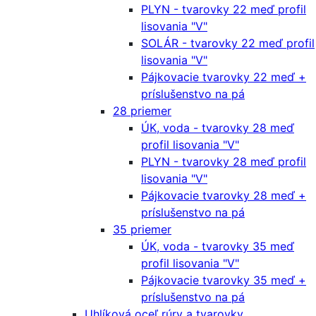
PLYN - tvarovky 22 meď profil
lisovania "V"
SOLÁR - tvarovky 22 meď profil
lisovania "V"
Pájkovacie tvarovky 22 meď +
príslušenstvo na pá
28 priemer
ÚK, voda - tvarovky 28 meď
profil lisovania "V"
PLYN - tvarovky 28 meď profil
lisovania "V"
Pájkovacie tvarovky 28 meď +
príslušenstvo na pá
35 priemer
ÚK, voda - tvarovky 35 meď
profil lisovania "V"
Pájkovacie tvarovky 35 meď +
príslušenstvo na pá
Uhlíková oceľ rúry a tvarovky