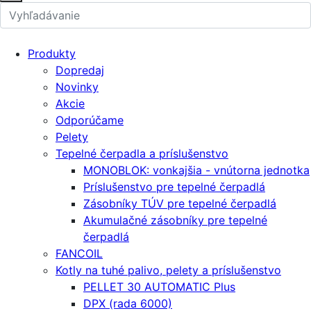
Produkty
Dopredaj
Novinky
Akcie
Odporúčame
Pelety
Tepelné čerpadla a príslušenstvo
MONOBLOK: vonkajšia - vnútorna jednotka
Príslušenstvo pre tepelné čerpadlá
Zásobníky TÚV pre tepelné čerpadlá
Akumulačné zásobníky pre tepelné
čerpadlá
FANCOIL
Kotly na tuhé palivo, pelety a príslušenstvo
PELLET 30 AUTOMATIC Plus
DPX (rada 6000)