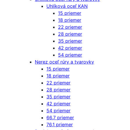
Uhlíková oceľ KAN
15 priemer
18 priemer
22 priemer
28 priemer
35 priemer
42 priemer
54 priemer
Nerez oceľ rúry a tvarovky
15 priemer
18 priemer
22 priemer
28 priemer
35 priemer
42 priemer
54 priemer
66,7 priemer
76,1 priemer