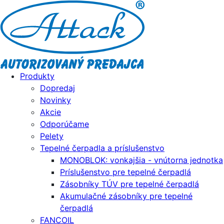
Produkty
Dopredaj
Novinky
Akcie
Odporúčame
Pelety
Tepelné čerpadla a príslušenstvo
MONOBLOK: vonkajšia - vnútorna jednotka
Príslušenstvo pre tepelné čerpadlá
Zásobníky TÚV pre tepelné čerpadlá
Akumulačné zásobníky pre tepelné
čerpadlá
FANCOIL