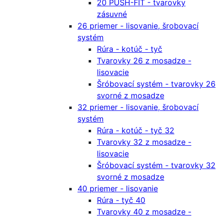
20 PUSH-FIT - tvarovky
zásuvné
26 priemer - lisovanie, šrobovací
systém
Rúra - kotúč - tyč
Tvarovky 26 z mosadze -
lisovacie
Šróbovací systém - tvarovky 26
svorné z mosadze
32 priemer - lisovanie, šrobovací
systém
Rúra - kotúč - tyč 32
Tvarovky 32 z mosadze -
lisovacie
Šróbovací systém - tvarovky 32
svorné z mosadze
40 priemer - lisovanie
Rúra - tyč 40
Tvarovky 40 z mosadze -