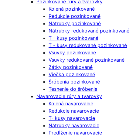
Pozinkované rúry a tvarovky
Kolená pozinkované
Redukcie pozinkované
Nátrubky pozinkované
Nátrubky redukované pozinkované
T - kusy pozinkované
T - kusy redukované pozinkované
Vsuvky pozinkované
Vsuvky redukované pozinkované
Zátky pozinkované
Viečka pozinkované
Šróbenia pozinkované
Tesnenie do šróbenia
Navarovacie rúry a tvarovky
Kolená navarovacie
Redukcie navarovacie
T- kusy navarovacie
Nátrubky navarovacie
Predĺženie navarovacie