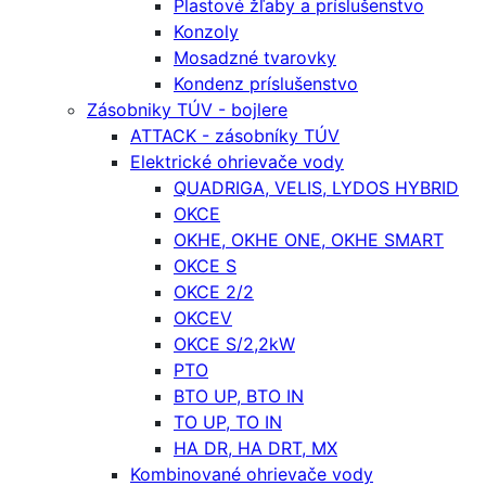
Plastové žľaby a príslušenstvo
Konzoly
Mosadzné tvarovky
Kondenz príslušenstvo
Zásobniky TÚV - bojlere
ATTACK - zásobníky TÚV
Elektrické ohrievače vody
QUADRIGA, VELIS, LYDOS HYBRID
OKCE
OKHE, OKHE ONE, OKHE SMART
OKCE S
OKCE 2/2
OKCEV
OKCE S/2,2kW
PTO
BTO UP, BTO IN
TO UP, TO IN
HA DR, HA DRT, MX
Kombinované ohrievače vody