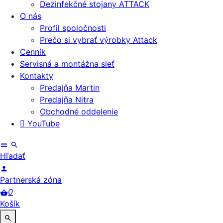
Dezinfekčné stojany ATTACK
O nás
Profil spoločnosti
Prečo si vybrať výrobky Attack
Cenník
Servisná a montážna sieť
Kontakty
Predajňa Martin
Predajňa Nitra
Obchodné oddelenie
YouTube
Hľadať
Partnerská zóna
0
Košík