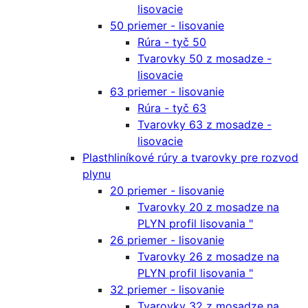
lisovacie
50 priemer - lisovanie
Rúra - tyč 50
Tvarovky 50 z mosadze -
lisovacie
63 priemer - lisovanie
Rúra - tyč 63
Tvarovky 63 z mosadze -
lisovacie
Plasthliníkové rúry a tvarovky pre rozvod
plynu
20 priemer - lisovanie
Tvarovky 20 z mosadze na
PLYN profil lisovania "
26 priemer - lisovanie
Tvarovky 26 z mosadze na
PLYN profil lisovania "
32 priemer - lisovanie
Tvarovky 32 z mosadze na