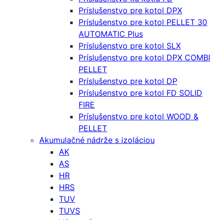
Príslušenstvo pre kotol DPX
Príslušenstvo pre kotol PELLET 30
AUTOMATIC Plus
Príslušenstvo pre kotol SLX
Príslušenstvo pre kotol DPX COMBI
PELLET
Príslušenstvo pre kotol DP
Príslušenstvo pre kotol FD SOLID
FIRE
Príslušenstvo pre kotol WOOD &
PELLET
Akumulačné nádrže s izoláciou
AK
AS
HR
HRS
TUV
TUVS