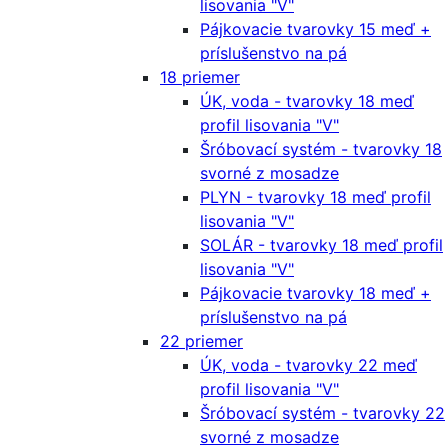
lisovania "V"
Pájkovacie tvarovky 15 meď +
príslušenstvo na pá
18 priemer
ÚK, voda - tvarovky 18 meď
profil lisovania "V"
Šróbovací systém - tvarovky 18
svorné z mosadze
PLYN - tvarovky 18 meď profil
lisovania "V"
SOLÁR - tvarovky 18 meď profil
lisovania "V"
Pájkovacie tvarovky 18 meď +
príslušenstvo na pá
22 priemer
ÚK, voda - tvarovky 22 meď
profil lisovania "V"
Šróbovací systém - tvarovky 22
svorné z mosadze